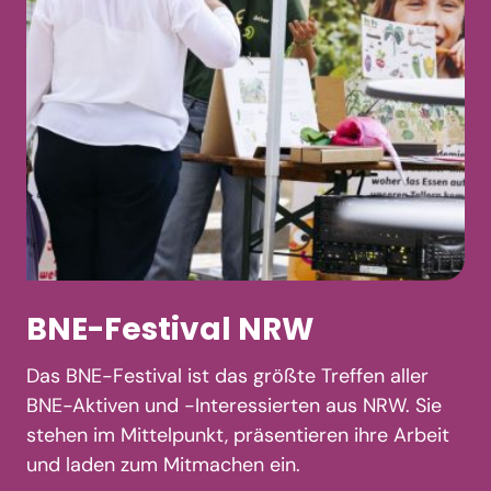
BNE-Festival NRW
Das BNE-Festival ist das größte Treffen aller
BNE-Aktiven und -Interessierten aus NRW. Sie
stehen im Mittelpunkt, präsentieren ihre Arbeit
und laden zum Mitmachen ein.