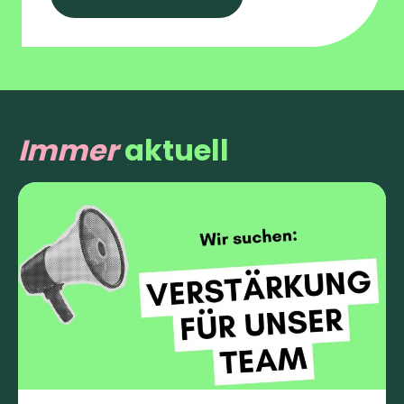
Immer
aktuell