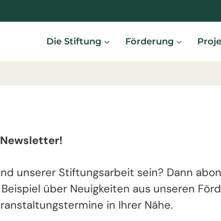
Die Stiftung
Förderung
Proj
 Newsletter!
d unserer Stiftungsarbeit sein? Dann abon
m Beispiel über Neuigkeiten aus unseren Fö
ranstaltungstermine in Ihrer Nähe.