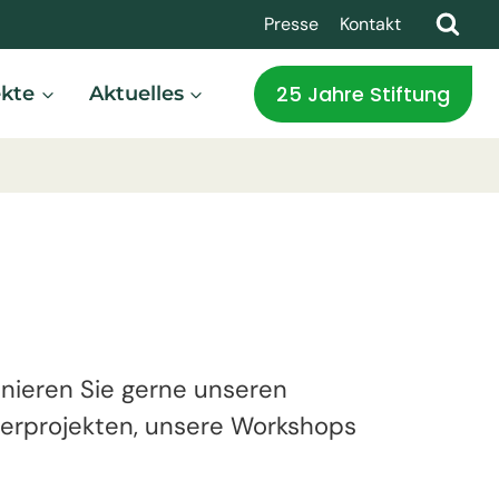
Presse
Kontakt
25 Jahre Stiftung
ekte
Aktuelles
nieren Sie gerne unseren
rderprojekten, unsere Workshops