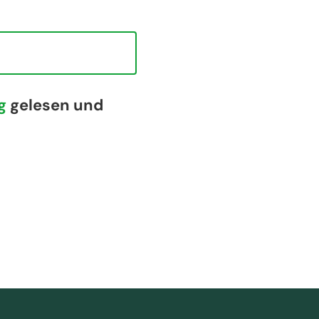
g
gelesen und