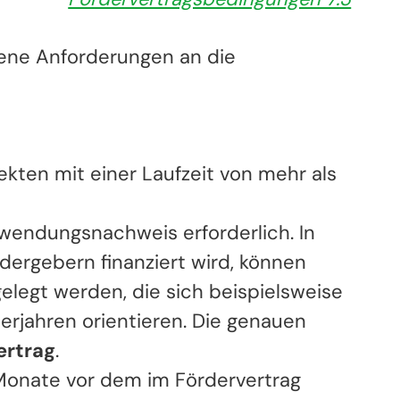
edene Anforderungen an die
ekten mit einer Laufzeit von mehr als
erwendungsnachweis erforderlich. In
dergebern finanziert wird, können
elegt werden, die sich beispielsweise
rjahren orientieren. Die genauen
ertrag
.
 Monate vor dem im Fördervertrag