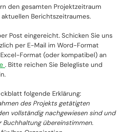
ern den gesamten Projektzeitraum
aktuellen Berichtszeitraumes.
er Post eingereicht. Schicken Sie uns
zlich per E-Mail im Word-Format
m Excel-Format (oder kompatibel) an
de
. Bitte reichen Sie Belegliste und
n.
ckblatt folgende Erklärung:
Rahmen des Projekts getätigten
en vollständig nachgewiesen sind und
r Buchhaltung übereinstimmen.