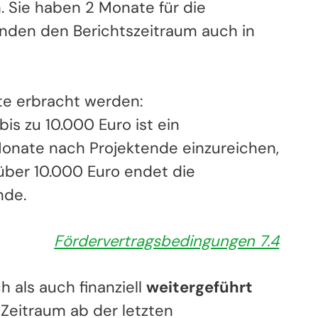
h. Sie haben 2 Monate für die
finden den Berichtszeitraum auch in
kte erbracht werden:
is zu 10.000 Euro ist ein
onate nach Projektende einzureichen,
über 10.000 Euro endet die
nde.
Fördervertragsbedingungen 7.4
 als auch finanziell
weitergeführt
n Zeitraum ab der letzten