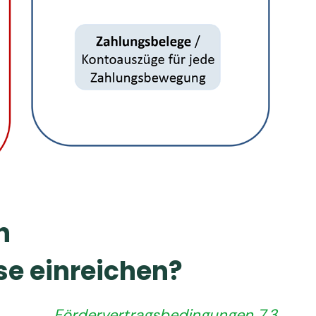
h
e einreichen?
Fördervertragsbedingungen 7.3