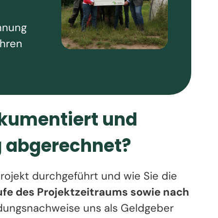
chnung
ahren
okumentiert und
g abgerechnet?
Projekt durchgeführt und wie Sie die
ufe des Projektzeitraums sowie nach
ungsnachweise uns als Geldgeber