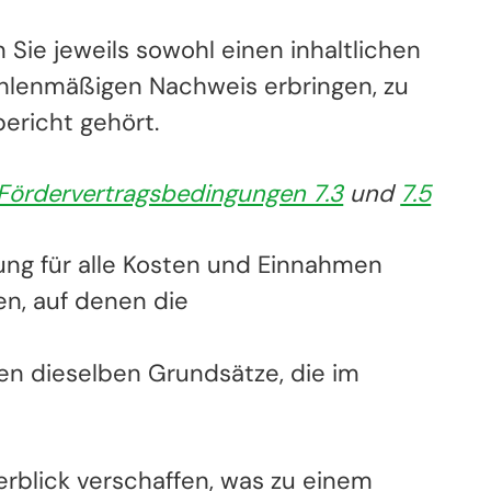
e jeweils sowohl einen inhaltlichen
ahlenmäßigen Nachweis erbringen, zu
bericht gehört.
Fördervertragsbedingungen 7.3
und
7.5
ung für alle Kosten und Einnahmen
n, auf denen die
n dieselben Grundsätze, die im
erblick verschaffen, was zu einem