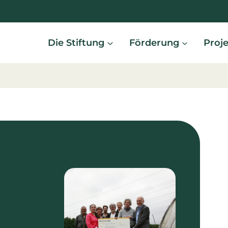
Die Stiftung
Förderung
Proj