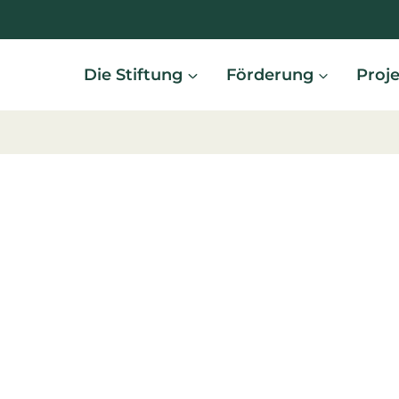
Die Stiftung
Förderung
Proj