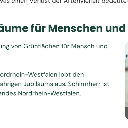
s einen Verlust der Artenvielfalt bedeute
räume für Menschen und
tung von Grünflächen für Mensch und
Nordrhein-Westfalen lobt den
hrigen Jubiläums aus. Schirmherr ist
Landes Nordrhein-Westfalen.