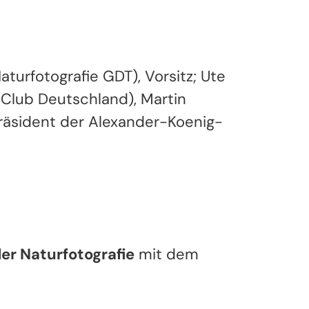
aturfotografie GDT), Vorsitz; Ute
s Club Deutschland), Martin
Präsident der Alexander-Koenig-
der Naturfotografie
mit dem