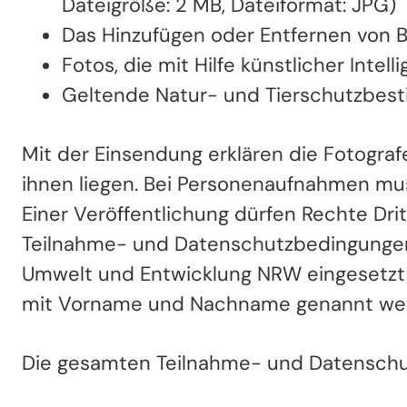
Dateigröße: 2 MB, Dateiformat: JPG)
Das Hinzufügen oder Entfernen von B
Fotos, die mit Hilfe künstlicher Intel
Geltende Natur- und Tierschutzbe
Mit der Einsendung erklären die Fotografe
ihnen liegen. Bei Personenaufnahmen mus
Einer Veröffentlichung dürfen Rechte Dr
Teilnahme- und Datenschutzbedingungen zu
Umwelt und Entwicklung NRW eingesetzt w
mit Vorname und Nachname genannt werd
Die gesamten Teilnahme- und Datenschu