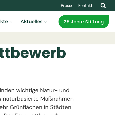
Presse
Kontakt
25 Jahre Stiftung
ekte
Aktuelles
ttbewerb
inden wichtige Natur- und
als naturbasierte Maßnahmen
ehr Grünflächen in Städten