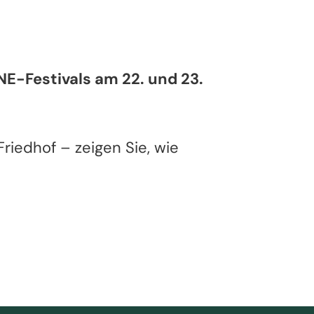
E-Festivals am 22. und 23.
iedhof – zeigen Sie, wie