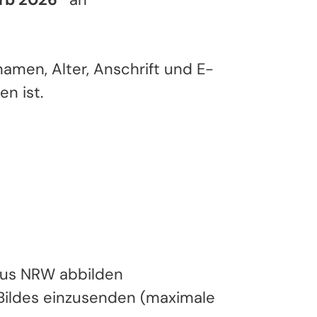
amen, Alter, Anschrift und E-
n ist.
 aus NRW abbilden
 Bildes einzusenden (maximale