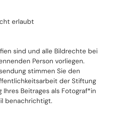
icht erlaubt
ien sind und alle Bildrechte bei
kennenden Person vorliegen.
einsendung stimmen Sie den
entlichkeitsarbeit der Stiftung
hres Beitrages als Fotograf*in
 benachrichtigt.