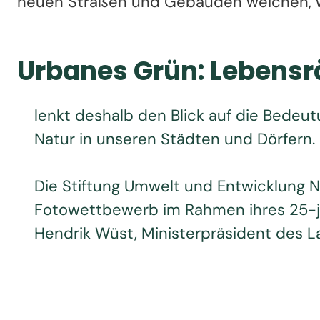
neuen Straßen und Gebäuden weichen, wa
Urbanes Grün: Lebens
lenkt deshalb den Blick auf die Bedeu
Natur in unseren Städten und Dörfern.
Die Stiftung Umwelt und Entwicklung 
Fotowettbewerb im Rahmen ihres 25-jä
Hendrik Wüst, Ministerpräsident des 