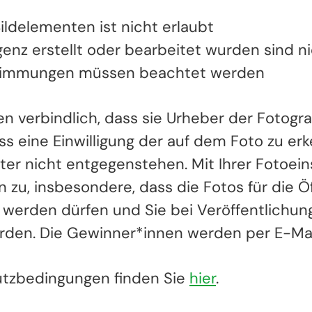
ildelementen ist nicht erlaubt
ligenz erstellt oder bearbeitet wurden sind n
stimmungen müssen beachtet werden
n verbindlich, dass sie Urheber der Fotograf
s eine Einwilligung der auf dem Foto zu er
itter nicht entgegenstehen. Mit Ihrer Foto
, insbesondere, dass die Fotos für die Öff
erden dürfen und Sie bei Veröffentlichung I
en. Die Gewinner*innen werden per E-Mail
tzbedingungen finden Sie
hier
.