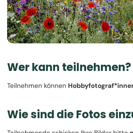
Wer kann teilnehmen?
Teilnehmen können
Hobbyfotograf*innen
Wie sind die Fotos ein
Teilnehmende schicken Ihre Bilder bitte