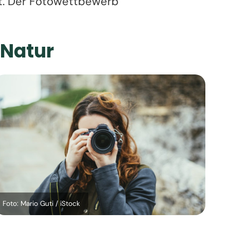
t. Der Fotowettbewerb
 Natur
Foto: Mario Guti / iStock