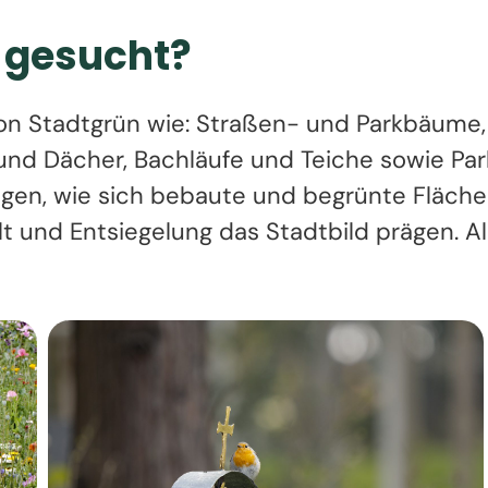
 gesucht?
on Stadtgrün wie: Straßen- und Parkbäume
nd Dächer, Bachläufe und Teiche sowie Park
igen, wie sich bebaute und begrünte Fläche
lt und Entsiegelung das Stadtbild prägen. 