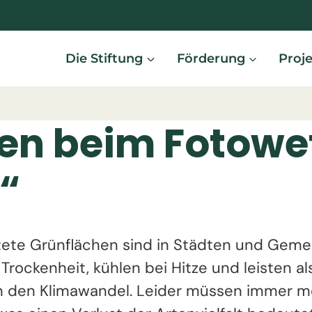
Die Stiftung
Förderung
Proj
en beim Fotowe
“
tete Grünflächen sind in Städten und Geme
 Trockenheit, kühlen bei Hitze und leisten 
an den Klimawandel. Leider müssen immer m