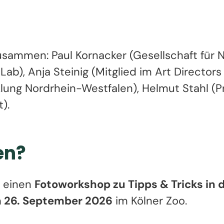
zusammen: Paul Kornacker (Gesellschaft für N
ab), Anja Steinig (Mitglied im Art Director
lung Nordrhein-Westfalen), Helmut Stahl (
).
en?
n einen
Fotoworkshop zu Tipps & Tricks in 
 26. September 2026
im Kölner Zoo.