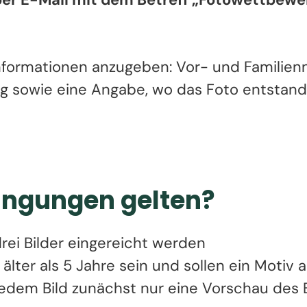
nformationen anzugeben: Vor- und Familienn
ng sowie eine Angabe, wo das Foto entstande
ingungen gelten?
ei Bilder eingereicht werden
 älter als 5 Jahre sein und sollen ein Motiv
 jedem Bild zunächst nur eine Vorschau des