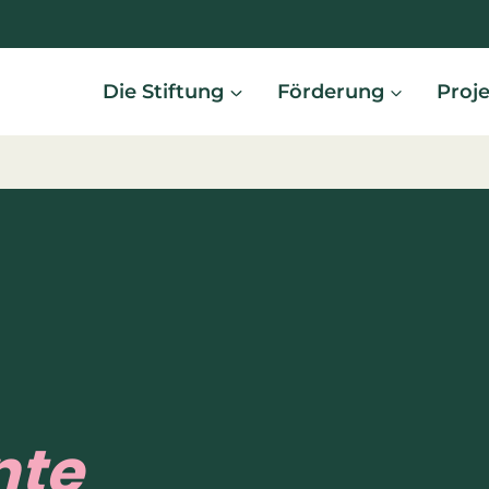
Die Stiftung
Förderung
Proj
nte