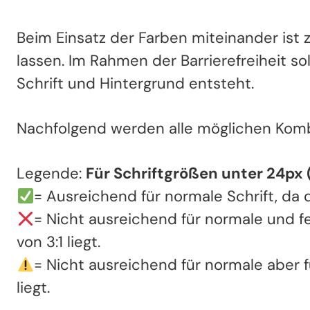
Beim Einsatz der Farben miteinander ist 
lassen. Im Rahmen der Barrierefreiheit s
Schrift und Hintergrund entsteht.
Nachfolgend werden alle möglichen Kombi
Legende:
Für Schriftgrößen unter 24px (b
= Ausreichend für normale Schrift, da d
= Nicht ausreichend für normale und fe
von 3:1 liegt.
= Nicht ausreichend für normale aber fü
liegt.