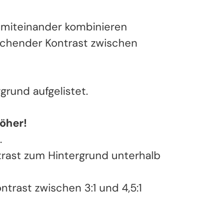
t miteinander kombinieren
eichender Kontrast zwischen
rund aufgelistet.
höher!
.
ntrast zum Hintergrund unterhalb
ntrast zwischen 3:1 und 4,5:1