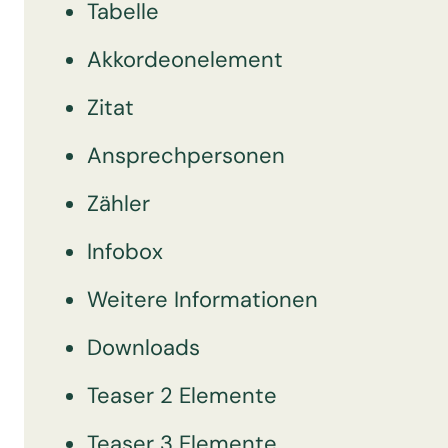
Tabelle
Akkordeonelement
Zitat
Ansprechpersonen
Zähler
Infobox
Weitere Informationen
Downloads
Teaser 2 Elemente
Teaser 3 Elemente