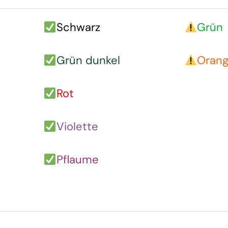
Schwarz
Grün
Grün dunkel
Oran
Rot
Violette
Pflaume