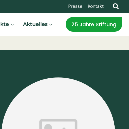
Presse
Kontakt
25 Jahre Stiftung
ekte
Aktuelles