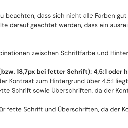
zu beachten, dass sich nicht alle Farben gu
ollte darauf geachtet werden, dass ein ausr
nationen zwischen Schriftfarbe und Hinterg
zw. 18,7px bei fetter Schrift): 4,5:1 oder 
er Kontrast zum Hintergrund über 4,5:1 liegt
tte Schrift sowie Überschriften, da der Ko
r fette Schrift und Überschriften, da der Ko