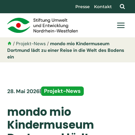
Presse
Kontakt
/
Projekt-News
/
mondo mio Kindermuseum
Dortmund lädt zu einer Reise in die Welt des Bodens
ein
|
Projekt-News
28. Mai 2026
mondo mio
Kindermuseum