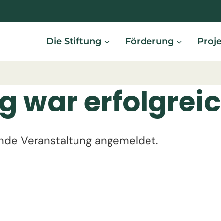
Die Stiftung
Förderung
Proj
 war erfolgreic
ende Veranstaltung angemeldet.