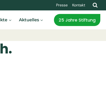
Presse
Kontakt
25 Jahre Stiftung
ekte
Aktuelles
h.