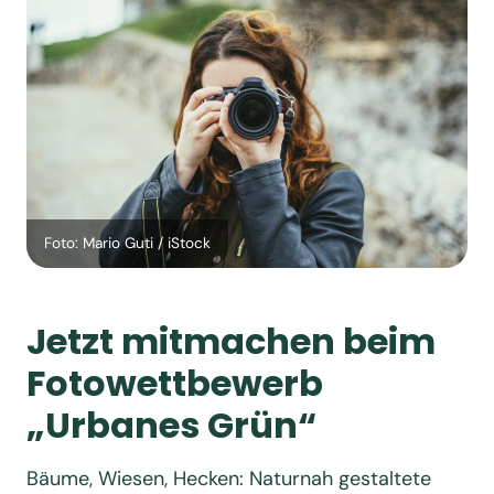
Foto: Mario Guti / iStock
Jetzt mitmachen beim
Fotowettbewerb
„Urbanes Grün“
Bäume, Wiesen, Hecken: Naturnah gestaltete