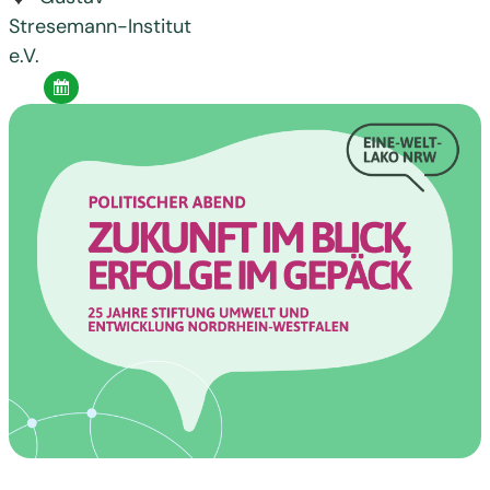
Stresemann-Institut
e.V.