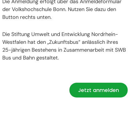
Die Anmeldung erfolgt über das Anmeldeformular
der Volkshochschule Bonn. Nutzen Sie dazu den
Button rechts unten.
Die Stiftung Umwelt und Entwicklung Nordrhein-
Westfalen hat den „Zukunftsbus“ anlässlich ihres
25-jährigen Bestehens in Zusammenarbeit mit SWB
Bus und Bahn gestaltet.
Die Anmeldung erfolgt über eine externe URL für
diese Veranstaltung.