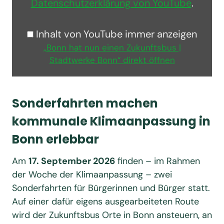
Datenschutzerklärung von YouTube
.
Inhalt von YouTube immer anzeigen
„Bonn hat nun einen Zukunftsbus |
Stadtwerke Bonn“ direkt öffnen
Sonderfahrten machen
kommunale Klimaanpassung in
Bonn erlebbar
Am
17. September 2026
finden – im Rahmen
der Woche der Klimaanpassung – zwei
Sonderfahrten für Bürgerinnen und Bürger statt.
Auf einer dafür eigens ausgearbeiteten Route
wird der Zukunftsbus Orte in Bonn ansteuern, an