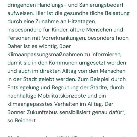
dringenden Handlungs- und Sanierungsbedarf
aufweisen. Hier ist die gesundheitliche Belastung
durch eine Zunahme an Hitzetagen,
insbesondere für Kinder, ältere Menschen und
Personen mit Vorerkrankungen, besonders hoch.
Daher ist es wichtig, über
Klimaanpassungsmaßnahmen zu informieren,
damit sie in den Kommunen umgesetzt werden
und auch im direkten Alltag von den Menschen
in der Stadt gelebt werden. Zum Beispiel durch
Entsiegelung und Begrünung der Städte, durch
nachhaltige Mobilitätskonzepte und ein
klimaangepasstes Verhalten im Alltag. Der
Bonner Zukunftsbus sensibilisiert genau dafür“,
so Reichert.