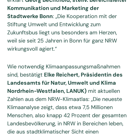
erklärt
Georg Bechthold, stellv. Bereichsleiter
Kommunikation und Marketing der
Stadtwerke Bonn
: „Die Kooperation mit der
Stiftung Umwelt und Entwicklung zum
Zukunftsbus liegt uns besonders am Herzen,
weil sie seit 25 Jahren in Bonn für ganz NRW
wirkungsvoll agiert.“
Wie notwendig Klimaanpassungsmaßnahmen
sind, bestätigt
Elke Reichert, Präsidentin des
Landesamts für Natur, Umwelt und Klima
Nordrhein-Westfalen, LANUK)
mit aktuellen
Zahlen aus dem NRW-Klimaatlas: „Die neueste
Klimaanalyse zeigt, dass etwa 7,5 Millionen
Menschen, also knapp 42 Prozent der gesamten
Landesbevölkerung, in NRW in Bereichen leben,
die aus stadtklimatischer Sicht einen